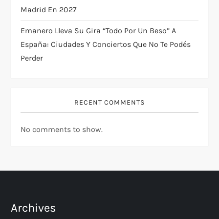
n
Madrid En 2027
Emanero Lleva Su Gira “Todo Por Un Beso” A
España: Ciudades Y Conciertos Que No Te Podés
Perder
RECENT COMMENTS
No comments to show.
Archives