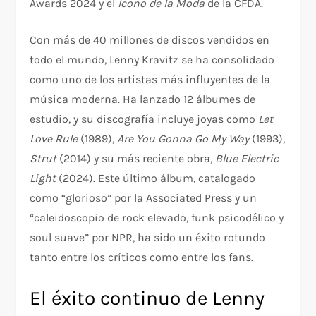
Awards 2024 y el
Icono de la Moda
de la CFDA.
Con más de 40 millones de discos vendidos en
todo el mundo, Lenny Kravitz se ha consolidado
como uno de los artistas más influyentes de la
música moderna. Ha lanzado 12 álbumes de
estudio, y su discografía incluye joyas como
Let
Love Rule
(1989),
Are You Gonna Go My Way
(1993),
Strut
(2014) y su más reciente obra,
Blue Electric
Light
(2024). Este último álbum, catalogado
como “glorioso” por la Associated Press y un
“caleidoscopio de rock elevado, funk psicodélico y
soul suave” por NPR, ha sido un éxito rotundo
tanto entre los críticos como entre los fans.
El éxito continuo de Lenny